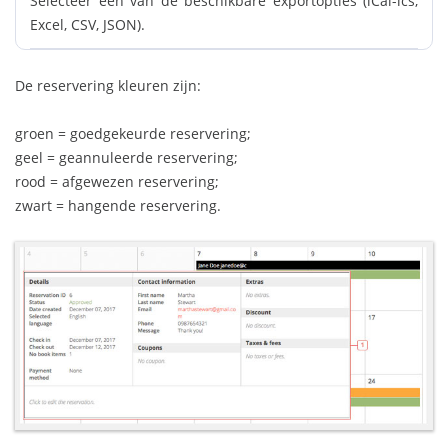
Selecteer een van de beschikbare exportopties (iCal-ics,
Excel, CSV, JSON).
De reservering kleuren zijn:
groen = goedgekeurde reservering;
geel = geannuleerde reservering;
rood = afgewezen reservering;
zwart = hangende reservering.