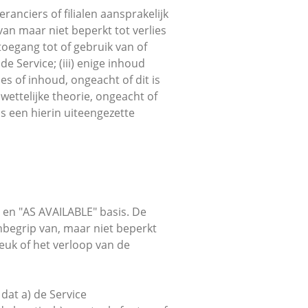
anciers of filialen aansprakelijk
 van maar niet beperkt tot verlies
toegang tot of gebruik van of
e Service; (iii) enige inhoud
es of inhoud, ongeacht of dit is
wettelijke theorie, ongeacht of
ls een hierin uiteengezette
" en "AS AVAILABLE" basis. De
inbegrip van, maar niet beperkt
reuk of het verloop van de
dat a) de Service