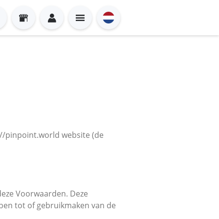
/pinpoint.world website (de
n deze Voorwaarden. Deze
bben tot of gebruikmaken van de