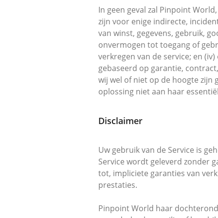
In geen geval zal Pinpoint World,
zijn voor enige indirecte, incide
van winst, gegevens, gebruik, goo
onvermogen tot toegang of gebrui
verkregen van de service; en (iv
gebaseerd op garantie, contract,
wij wel of niet op de hoogte zijn
oplossing niet aan haar essentië
Disclaimer
Uw gebruik van de Service is geh
Service wordt geleverd zonder ga
tot, impliciete garanties van ve
prestaties.
Pinpoint World haar dochteronder