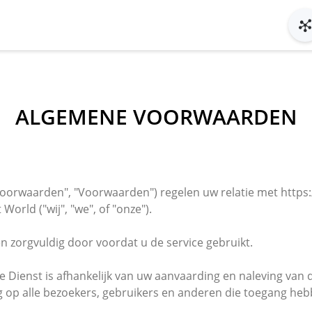
ALGEMENE VOORWAARDEN
orwaarden", "Voorwaarden") regelen uw relatie met https:/
World ("wij", "we", of "onze").
zorgvuldig door voordat u de service gebruikt.
e Dienst is afhankelijk van uw aanvaarding en naleving va
 op alle bezoekers, gebruikers en anderen die toegang he