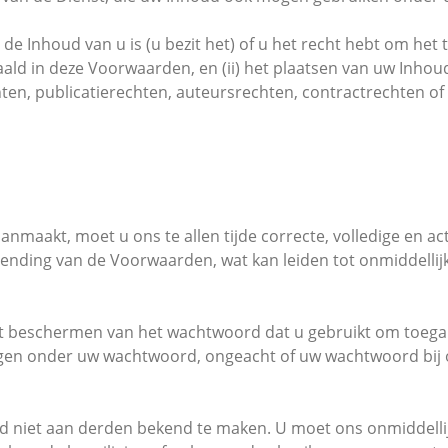
) de Inhoud van u is (u bezit het) of u het recht hebt om he
paald in deze Voorwaarden, en (ii) het plaatsen van uw Inhou
ten, publicatierechten, auteursrechten, contractrechten o
nmaakt, moet u ons te allen tijde correcte, volledige en act
chending van de Voorwaarden, wat kan leiden tot onmiddelli
t beschermen van het wachtwoord dat u gebruikt om toegang
ingen onder uw wachtwoord, ongeacht of uw wachtwoord bij on
 niet aan derden bekend te maken. U moet ons onmiddellijk