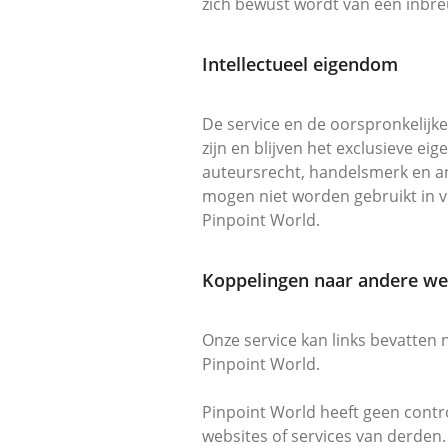
zich bewust wordt van een inbre
Intellectueel eigendom
De service en de oorspronkelijke
zijn en blijven het exclusieve e
auteursrecht, handelsmerk en a
mogen niet worden gebruikt in v
Pinpoint World.
Koppelingen naar andere we
Onze service kan links bevatten
Pinpoint World.
Pinpoint World heeft geen contro
websites of services van derden.