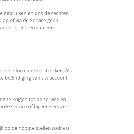
t te gebruiken en ons de rechten
d op of via de Service geen
f andere rechten van een
uele informatie verstrekken. Als
jke beëindiging van uw account
 te krijgen tot de service en
ze service of bij een service
 op de hoogte stellen zodra u