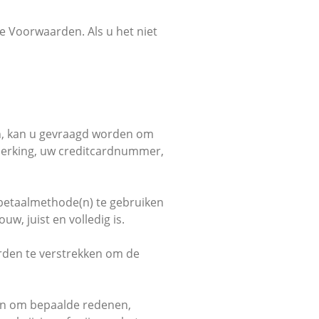
e Voorwaarden. Als u het niet
en, kan u gevraagd worden om
eperking, uw creditcardnummer,
e betaalmethode(n) te gebruiken
w, juist en volledig is.
erden te verstrekken om de
ren om bepaalde redenen,