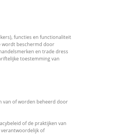
rs), functies en functionaliteit
ice wordt beschermd door
 handelsmerken en trade dress
riftelijke toestemming van
ijn van of worden beheerd door
acybeleid of de praktijken van
 verantwoordelijk of