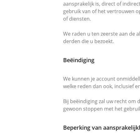
aansprakelijk is, direct of indir
gebruik van of het vertrouwen op
of diensten.
We raden u ten zeerste aan de a
derden die u bezoekt.
Beëindiging
We kunnen je account onmiddelli
welke reden dan ook, inclusief 
Bij beëindiging zal uw recht om 
gewoon stoppen met het gebruik
Beperking van aansprakelijk