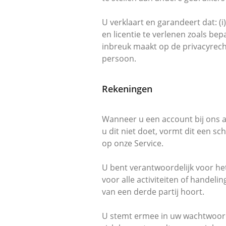
U verklaart en garandeert dat: (i
en licentie te verlenen zoals be
inbreuk maakt op de privacyrech
persoon.
Rekeningen
Wanneer u een account bij ons aa
u dit niet doet, vormt dit een s
op onze Service.
U bent verantwoordelijk voor he
voor alle activiteiten of handel
van een derde partij hoort.
U stemt ermee in uw wachtwoord