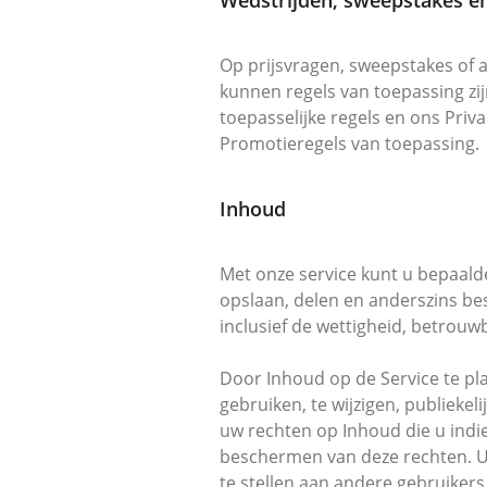
Wedstrijden, sweepstakes e
Op prijsvragen, sweepstakes of 
kunnen regels van toepassing zi
toepasselijke regels en ons Priva
Promotieregels van toepassing.
Inhoud
Met onze service kunt u bepaalde
opslaan, delen en anderszins be
inclusief de wettigheid, betrouw
Door Inhoud op de Service te pla
gebruiken, te wijzigen, publiekel
uw rechten op Inhoud die u indie
beschermen van deze rechten. U
te stellen aan andere gebruike