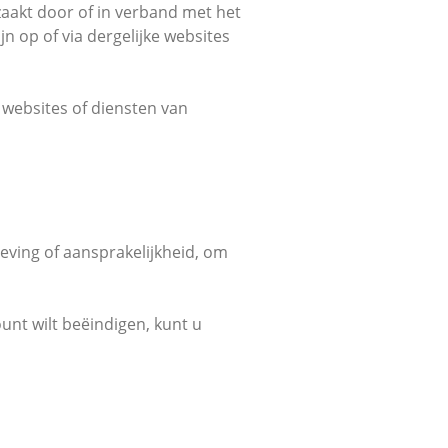
rzaakt door of in verband met het
n op of via dergelijke websites
 websites of diensten van
ving of aansprakelijkheid, om
unt wilt beëindigen, kunt u