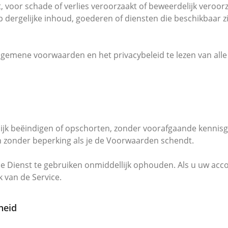
ect, voor schade of verlies veroorzaakt of beweerdelijk veroo
 dergelijke inhoud, goederen of diensten die beschikbaar zij
lgemene voorwaarden en het privacybeleid te lezen van alle
jk beëindigen of opschorten, zonder voorafgaande kennisge
en zonder beperking als je de Voorwaarden schendt.
de Dienst te gebruiken onmiddellijk ophouden. Als u uw acco
 van de Service.
heid