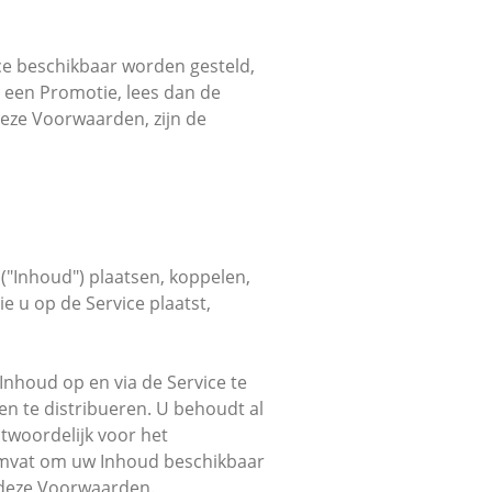
ice beschikbaar worden gesteld,
n een Promotie, lees dan de
 deze Voorwaarden, zijn de
 ("Inhoud") plaatsen, koppelen,
 u op de Service plaatst,
 Inhoud op en via de Service te
 en te distribueren. U behoudt al
ntwoordelijk voor het
 omvat om uw Inhoud beschikbaar
 deze Voorwaarden.