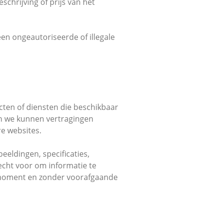
schrijving of prijs van het
en ongeautoriseerde of illegale
ten of diensten die beschikbaar
 en we kunnen vertragingen
re websites.
eldingen, specificaties,
echt voor om informatie te
t moment en zonder voorafgaande