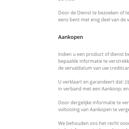
Door de Dienst te bezoeken of t
eens bent met enig deel van de 
Aankopen
Indien u een product of dienst 
bepaalde informatie te verstrek
de vervaldatum van uw creditcar
U verklaart en garandeert dat: (
in verband met een Aankoop; en da
Door dergelijke informatie te ve
voltooiing van Aankopen te verg
We behouden ons het recht voor