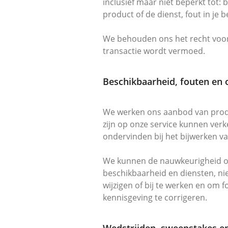
inclusief maar niet beperkt tot: 
product of de dienst, fout in je 
We behouden ons het recht voor o
transactie wordt vermoed.
Beschikbaarheid, fouten en
We werken ons aanbod van produ
zijn op onze service kunnen verk
ondervinden bij het bijwerken va
We kunnen de nauwkeurigheid of 
beschikbaarheid en diensten, ni
wijzigen of bij te werken en o
kennisgeving te corrigeren.