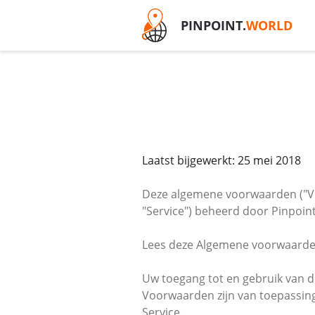
PINPOINT.
WORLD
Laatst bijgewerkt: 25 mei 2018
Deze algemene voorwaarden ("Vo
"Service") beheerd door Pinpoint 
Lees deze Algemene voorwaarden 
Uw toegang tot en gebruik van d
Voorwaarden zijn van toepassing
Service.