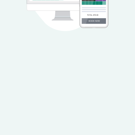
TOTAL $70.00
BOOK NOW