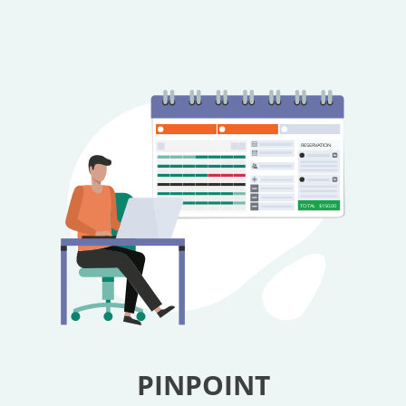
RESERVATION
TOTAL
$150.00
PINPOINT