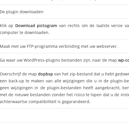
De plugin downloaden
Klik op
Download pictogram
van rechts om de laatste versie v
computer te downloaden.
Maak met uw FTP-programma verbinding met uw webserver.
Ga waar uw WordPress-plugins bestanden zijn, naar de map
wp-co
Overschrijf de map
dopbsp
van het zip-bestand dat u hebt gedown
een back-up te maken van alle wijzigingen die u in de plugin-b
geen wijzigingen in de plugin-bestanden heeft aangebracht, ben
met de nieuwe bestanden zonder het risico te lopen dat u de instel
achterwaartse compatibiliteit is gegarandeerd.