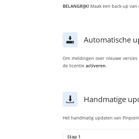
BELANGRIJK!
Maak een back-up van d
Automatische u
Om meldingen over nieuwe versies 
de licentie
activeren
.
Handmatige up
Het handmatig updaten van Pinpoint
Stap 1