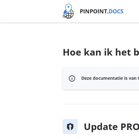
PINPOINT.
DOCS
Hoe kan ik het 
Deze documentatie is van t
Update PRO