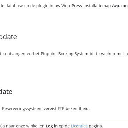
e database en de plugin in uw WordPress-installatiemap
/wp-con
pdate
te ontvangen en het Pinpoint Booking System bij te werken met
date
 Reserveringssysteem vereist FTP-bekendheid.
Ga naar onze winkel en
Log in
op de
Licenties
pagina.