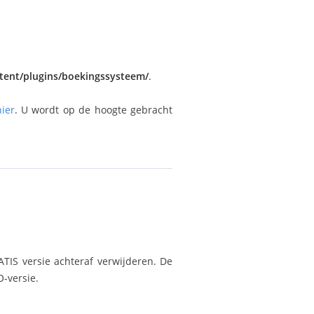
tent/plugins/boekingssysteem/
.
hier
. U wordt op de hoogte gebracht
TIS versie achteraf verwijderen. De
O-versie.