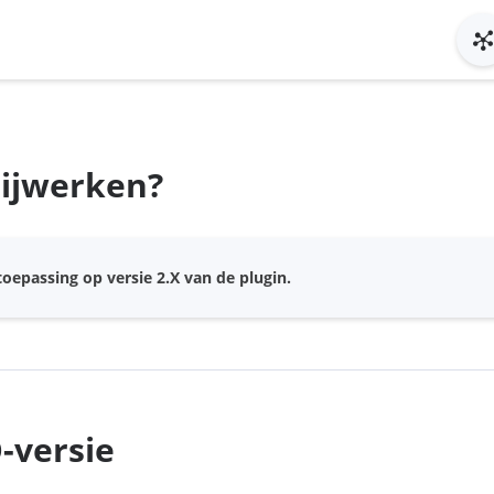
bijwerken?
oepassing op versie 2.X van de plugin.
-versie