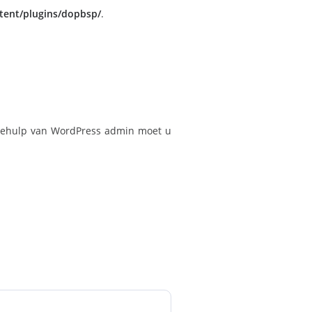
tent/plugins/dopbsp/
.
 behulp van WordPress admin moet u