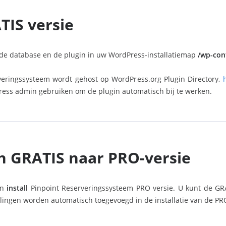
TIS versie
e database en de plugin in uw WordPress-installatiemap
/wp-con
rveringssysteem wordt gehost op WordPress.org Plugin Directory,
ress admin gebruiken om de plugin automatisch bij te werken.
n GRATIS naar PRO-versie
en
install
Pinpoint Reserveringssysteem PRO versie. U kunt de GRA
alingen worden automatisch toegevoegd in de installatie van de PR