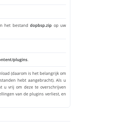
an het bestand
dopbsp.zip
op uw
ntent/plugins
.
load (daarom is het belangrijk om
estanden hebt aangebracht). Als u
t u vrij om deze te overschrijven
lingen van de plugins verliest, en