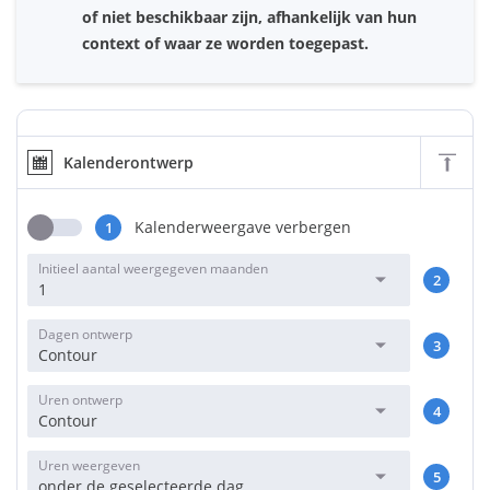
of niet beschikbaar zijn, afhankelijk van hun
context of waar ze worden toegepast.
Kalenderontwerp
Kalenderweergave verbergen
1
Initieel aantal weergegeven maanden
2
1
Dagen ontwerp
3
Contour
Uren ontwerp
4
Contour
Uren weergeven
5
onder de geselecteerde dag