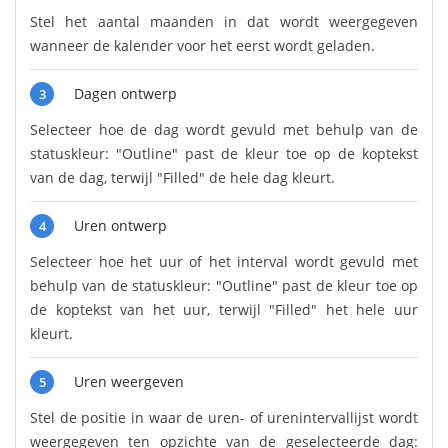
Stel het aantal maanden in dat wordt weergegeven
wanneer de kalender voor het eerst wordt geladen.
Dagen ontwerp
3
Selecteer hoe de dag wordt gevuld met behulp van de
statuskleur: "Outline" past de kleur toe op de koptekst
van de dag, terwijl "Filled" de hele dag kleurt.
Uren ontwerp
4
Selecteer hoe het uur of het interval wordt gevuld met
behulp van de statuskleur: "Outline" past de kleur toe op
de koptekst van het uur, terwijl "Filled" het hele uur
kleurt.
Uren weergeven
5
Stel de positie in waar de uren- of urenintervallijst wordt
weergegeven ten opzichte van de geselecteerde dag: