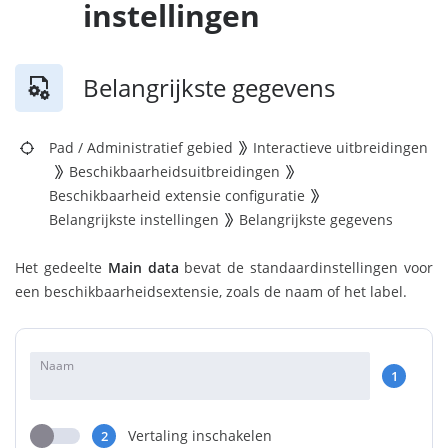
instellingen
Belangrijkste gegevens
Pad
/
Administratief gebied
Interactieve uitbreidingen
Beschikbaarheidsuitbreidingen
Beschikbaarheid extensie configuratie
Belangrijkste instellingen
Belangrijkste gegevens
Het gedeelte
Main data
bevat de standaardinstellingen voor
een beschikbaarheidsextensie, zoals de naam of het label.
Naam
1
Vertaling inschakelen
2