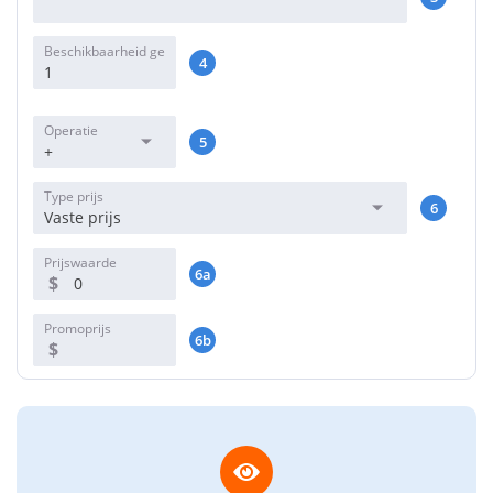
Beschikbaarheid ge
4
boekt
Operatie
5
+
Type prijs
6
Vaste prijs
Prijswaarde
6a
$
Promoprijs
6b
$