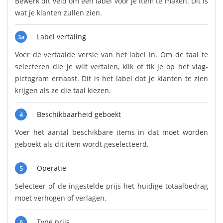
Bewerk dit veld om een label voor je item te maken. Dit is
wat je klanten zullen zien.
Label vertaling
3a
Voer de vertaalde versie van het label in. Om de taal te
selecteren die je wilt vertalen, klik of tik je op het vlag-
pictogram ernaast. Dit is het label dat je klanten te zien
krijgen als ze die taal kiezen.
Beschikbaarheid geboekt
4
Voer het aantal beschikbare items in dat moet worden
geboekt als dit item wordt geselecteerd.
Operatie
5
Selecteer of de ingestelde prijs het huidige totaalbedrag
moet verhogen of verlagen.
Type prijs
6