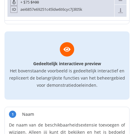
+
$75
$100
ID
aei6857e69251c45ldw6t6cyc7j3l05k
Gedeeltelijk interactieve preview
Het bovenstaande voorbeeld is gedeeltelijk interactief en
repliceert de belangrijkste functies van het beheergebied
voor demonstratiedoeleinden.
Naam
1
De naam van de beschikbaarheidsextensie toevoegen of
wijzigen. Alleen jij kunt dit bekijken en het is bedoeld