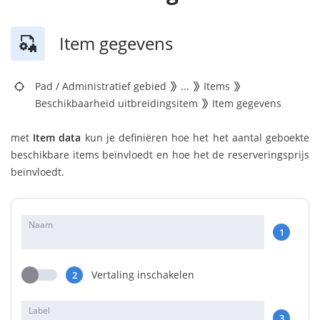
Item gegevens
Pad
/
Administratief gebied
...
Items
Beschikbaarheid uitbreidingsitem
Item gegevens
met
Item data
kun je definiëren hoe het het aantal geboekte
beschikbare items beïnvloedt en hoe het de reserveringsprijs
beïnvloedt.
Naam
1
Vertaling inschakelen
2
Label
3