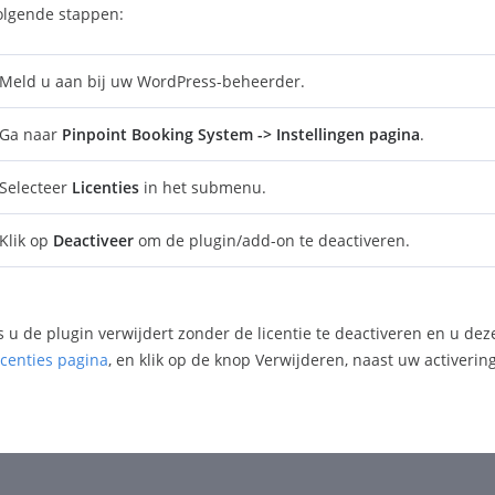
olgende stappen:
Meld u aan bij uw WordPress-beheerder.
Ga naar
Pinpoint Booking System
-> Instellingen pagina
.
Selecteer
Licenties
in het submenu.
Klik op
Deactiveer
om de plugin/add-on te deactiveren.
 u de plugin verwijdert zonder de licentie te deactiveren en u dez
icenties pagina
, en klik op de knop Verwijderen, naast uw activeri