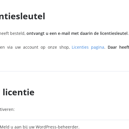
entiesleutel
eeft besteld,
ontvangt u een e-mail met daarin de licentiesleutel
.
ijgen via uw account op onze shop,
Licenties pagina
.
Daar heef
 licentie
tiveren:
Meld u aan bij uw WordPress-beheerder.