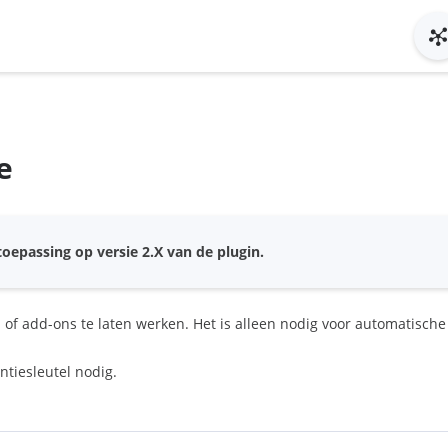
e
oepassing op versie 2.X van de plugin.
n of add-ons te laten werken. Het is alleen nodig voor automatisch
ntiesleutel nodig.