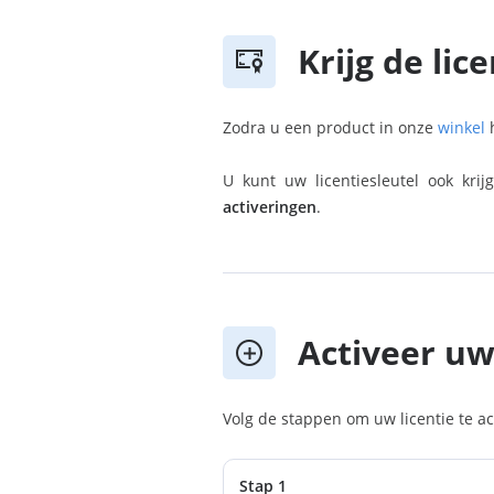
Krijg de lic
Zodra u een product in onze
winkel
h
U kunt uw licentiesleutel ook kr
activeringen
.
Activeer uw
Volg de stappen om uw licentie te ac
Stap 1