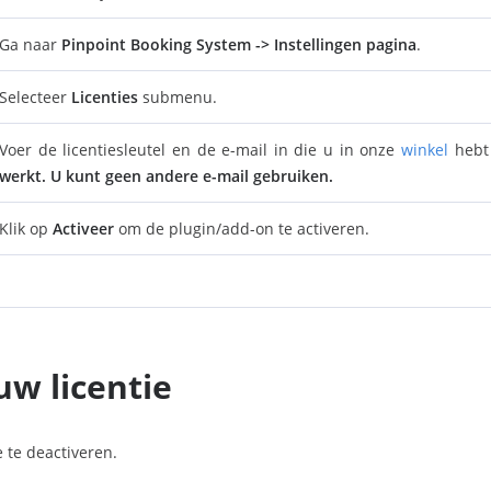
Ga naar
Pinpoint Booking System
-> Instellingen pagina
.
Selecteer
Licenties
submenu.
Voer de licentiesleutel en de e-mail in die u in onze
winkel
hebt 
werkt. U kunt geen andere e-mail gebruiken.
Klik op
Activeer
om de plugin/add-on te activeren.
uw licentie
 te deactiveren.