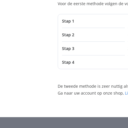
Voor de eerste methode volgen de v
Stap 1
Stap 2
Stap 3
Stap 4
De tweede methode is zeer nuttig als
Ga naar uw account op onze shop,
L