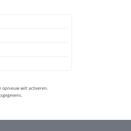
e opnieuw wilt activeren.
ngsgegevens.