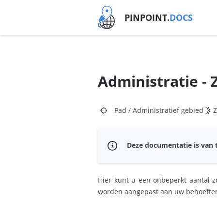
PINPOINT.
DOCS
Administratie -
Pad
/
Administratief gebied
Z
Deze documentatie is van t
Hier kunt u een onbeperkt aantal z
worden aangepast aan uw behoeften b