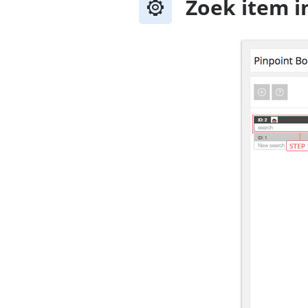
Zoek item i