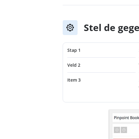
Stel de geg
Stap 1
Veld 2
Item 3