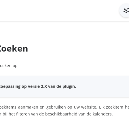
 Zoeken
oeken op
oepassing op versie 2.X van de plugin.
oekitems aanmaken en gebruiken op uw website. Elk zoekitem he
ij het filteren van de beschikbaarheid van de kalenders.