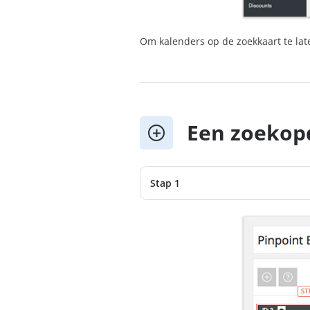
Om kalenders op de zoekkaart te late
Een zoekop
Stap 1