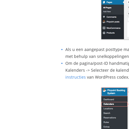
Als u een aangepast posttype ma
met behulp van snelkoppelingen
Om de pagina/post-ID handmatig 
Kalenders -> Selecteer de kalend
instructies
van WordPress codex