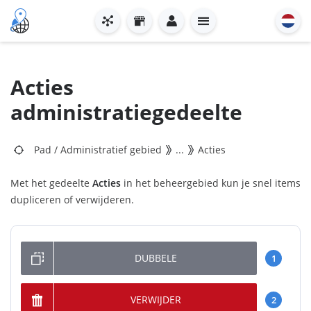
Acties
administratiegedeelte
Pad
/
Administratief gebied
...
Acties
Met het gedeelte
Acties
in het beheergebied kun je snel items
dupliceren of verwijderen.
DUBBELE
1
VERWIJDER
2