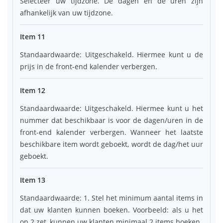
Selecteer uw tijdzone. De dagen en de uren zijn
afhankelijk van uw tijdzone.
Item 11
Standaardwaarde: Uitgeschakeld. Hiermee kunt u de
prijs in de front-end kalender verbergen.
Item 12
Standaardwaarde: Uitgeschakeld. Hiermee kunt u het
nummer dat beschikbaar is voor de dagen/uren in de
front-end kalender verbergen. Wanneer het laatste
beschikbare item wordt geboekt, wordt de dag/het uur
geboekt.
Item 13
Standaardwaarde: 1. Stel het minimum aantal items in
dat uw klanten kunnen boeken. Voorbeeld: als u het
op 2 zet, kunnen uw klanten minimaal 2 items boeken.