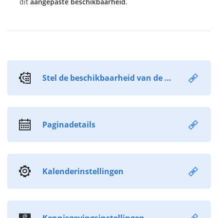
dit
aangepaste beschikbaarheid
.
Stel de beschikbaarheid van de kalender in
Paginadetails
Kalenderinstellingen