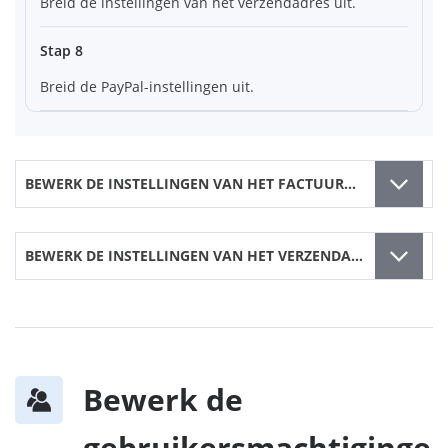
Breid de instellingen van het verzendadres uit.
Stap 8
Breid de PayPal-instellingen uit.
BEWERK DE INSTELLINGEN VAN HET FACTUURADRES
BEWERK DE INSTELLINGEN VAN HET VERZENDADRES
Bewerk de
gebruikersmachtiginge