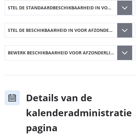
STEL DE STANDAARDBESCHIKBAARHEID IN VOOR UREN IN DE HELE KALENDER
STEL DE BESCHIKBAARHEID IN VOOR AFZONDERLIJKE UREN VAN EEN GESELECTEERDE DAG
BEWERK BESCHIKBAARHEID VOOR AFZONDERLIJKE UREN VAN EEN GESELECTEERDE DAG
Details van de
kalenderadministratie
pagina