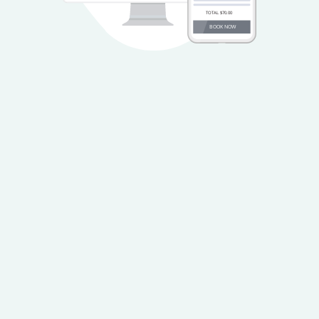
TOTAL $70.00
BOOK NOW