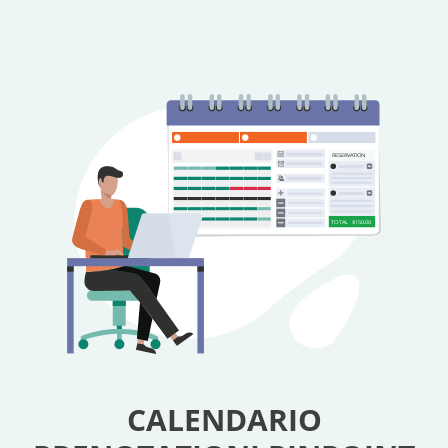
RESERVATION
TOTAL
$150.00
CALENDARIO