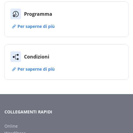
Programma
Per saperne di più
Condizioni
Per saperne di più
COLLEGAMENTI RAPIDI
Online