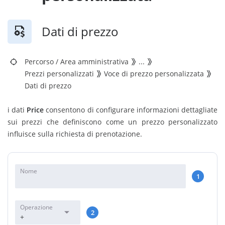
Dati di prezzo
Percorso
/
Area amministrativa
...
Prezzi personalizzati
Voce di prezzo personalizzata
Dati di prezzo
i dati
Price
consentono di configurare informazioni dettagliate
sui prezzi che definiscono come un prezzo personalizzato
influisce sulla richiesta di prenotazione.
Nome
1
Operazione
2
+