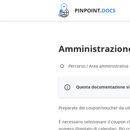
PINPOINT.
DOCS
Amministrazion
Percorso
/
Area amministrativa
Questa documentazione si a
Preparate dei coupon/voucher da uti
È necessario selezionare il coupon ch
numero illimitato di calendari. Più 