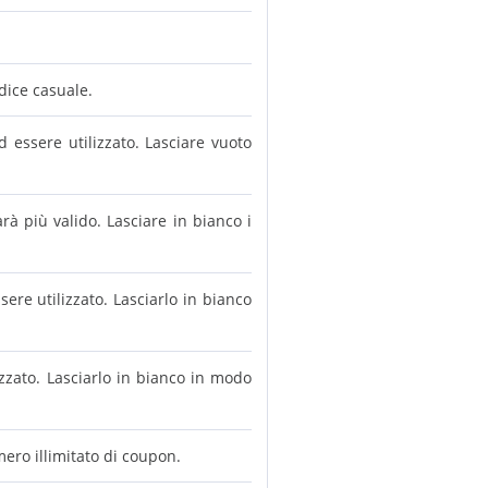
odice casuale.
d essere utilizzato. Lasciare vuoto
à più valido. Lasciare in bianco i
sere utilizzato. Lasciarlo in bianco
izzato. Lasciarlo in bianco in modo
ero illimitato di coupon.