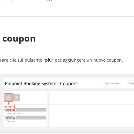
n coupon
Fare clic sul pulsante
"più"
per aggiungere un nuovo coupon.