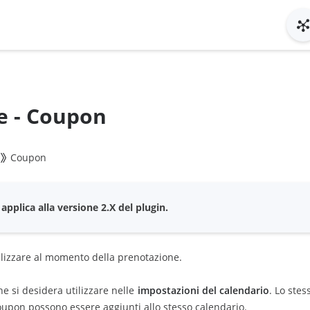
e - Coupon
Coupon
pplica alla versione 2.X del plugin.
lizzare al momento della prenotazione.
e si desidera utilizzare nelle
impostazioni del calendario
. Lo ste
coupon possono essere aggiunti allo stesso calendario.