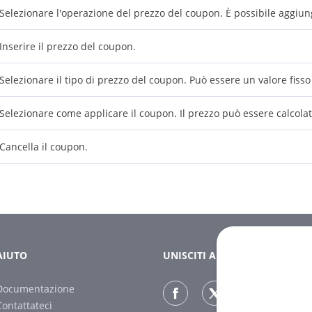
Selezionare l'operazione del prezzo del coupon. È possibile aggiung
Inserire il prezzo del coupon.
Selezionare il tipo di prezzo del coupon. Può essere un valore fiss
Selezionare come applicare il coupon. Il prezzo può essere calcolat
Cancella il coupon.
AIUTO
UNISCITI A NOI
Documentazione
Contattateci