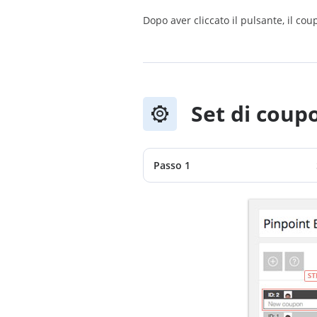
Dopo aver cliccato il pulsante, il cou
Set di coup
Passo 1