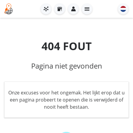
404 FOUT
Pagina niet gevonden
Onze excuses voor het ongemak. Het lijkt erop dat u
een pagina probeert te openen die is verwijderd of
nooit heeft bestaan.