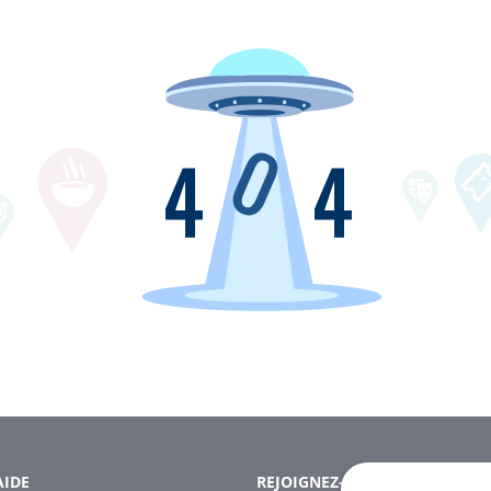
AIDE
REJOIGNEZ-NOUS