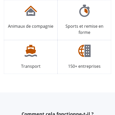
Animaux de compagnie
Sports et remise en
forme
Transport
150+ entreprises
Comment cela fonctionne-t-il ?