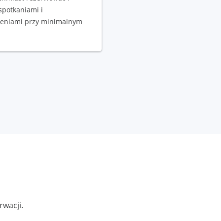
spotkaniami i
eniami przy minimalnym
rwacji.