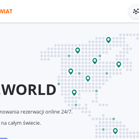
WIAT
.WORLD
owania rezerwacji online 24/7.
 na całym świecie.