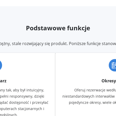
Podstawowe funkcje
ężny, stale rozwijający się produkt. Poniższe funkcje stanow
arz
Okresy
y tak, aby był intuicyjny,
Oferuj rezerwacje wedłu
 pełni responsywny, dzięki
niestandardowych interwałów 
ądać dostępność i przesyłać
pojedyncze okresy, wiele o
mputerach stacjonarnych i
mobilnych.