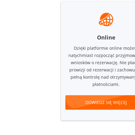
Online
Dzięki platformie online może
natychmiast rozpocząć przyjmow
wniosków o rezerwację. Nie pła
prowizji od rezerwacji i zachowu
pełną kontrolę nad otrzymywan
płatnościami.
DOWIEDZ SIĘ WIĘCEJ