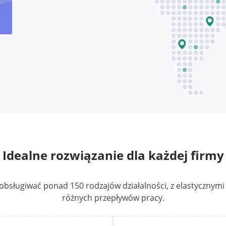
Idealne rozwiązanie dla każdej firmy
 obsługiwać ponad 150 rodzajów działalności, z elastyczny
różnych przepływów pracy.