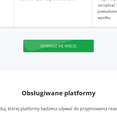
zarządzać 
powiadomi
wysiłku.
DOWIEDZ SIĘ WIĘCEJ
Obsługiwane platformy
uj, której platformy będziesz używać do przyjmowania reze