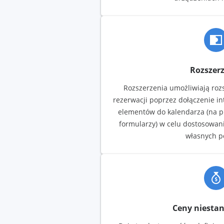
Rozszer
Rozszerzenia umożliwiają roz
rezerwacji poprzez dołączenie i
elementów do kalendarza (na p
formularzy) w celu dostosowan
własnych p
Ceny niesta