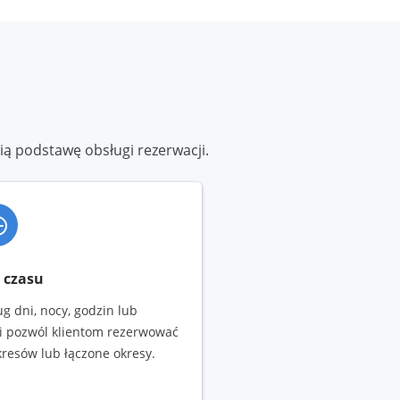
ią podstawę obsługi rezerwacji.
 czasu
g dni, nocy, godzin lub
i pozwól klientom rezerwować
kresów lub łączone okresy.