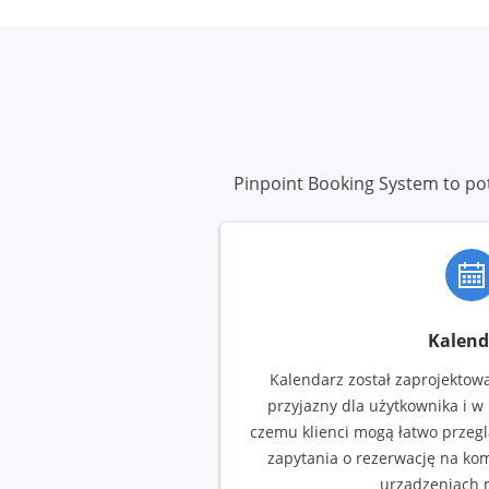
Pinpoint Booking System to pot
Kalend
Kalendarz został zaprojektowan
przyjazny dla użytkownika i w
czemu klienci mogą łatwo przegl
zapytania o rezerwację na ko
urządzeniach 