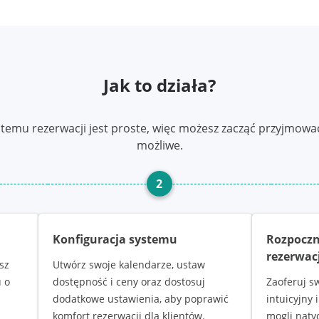
Jak to działa?
temu rezerwacji jest proste, więc możesz zacząć przyjmować
możliwe.
2
Konfiguracja systemu
Rozpoczn
rezerwacj
sz
Utwórz swoje kalendarze, ustaw
 o
dostępność i ceny oraz dostosuj
Zaoferuj s
dodatkowe ustawienia, aby poprawić
intuicyjny 
komfort rezerwacji dla klientów.
mogli naty