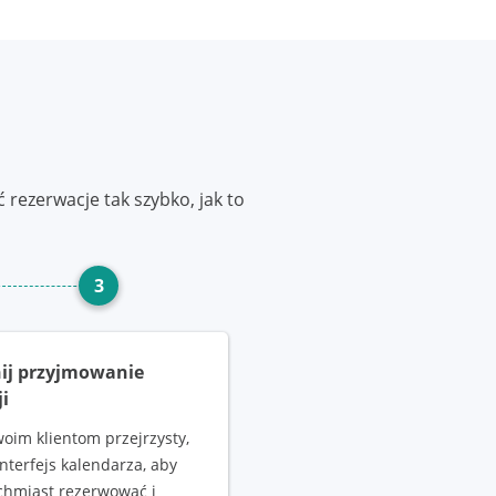
 rezerwacje tak szybko, jak to
3
ij przyjmowanie
i
woim klientom przejrzysty,
interfejs kalendarza, aby
chmiast rezerwować i