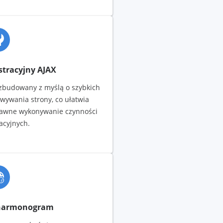
stracyjny AJAX
 zbudowany z myślą o szybkich
wywania strony, co ułatwia
prawne wykonywanie czynności
acyjnych.
 harmonogram