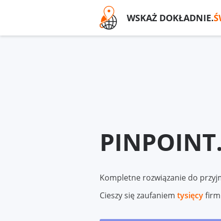
WSKAŻ DOKŁADNIE.
Ś
PINPOINT
Kompletne rozwiązanie do przyjm
Cieszy się zaufaniem
tysięcy
firm