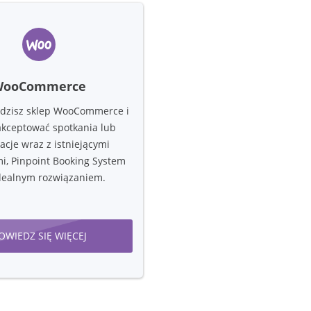
WooCommerce
adzisz sklep WooCommerce i
akceptować spotkania lub
acje wraz z istniejącymi
i, Pinpoint Booking System
idealnym rozwiązaniem.
OWIEDZ SIĘ WIĘCEJ