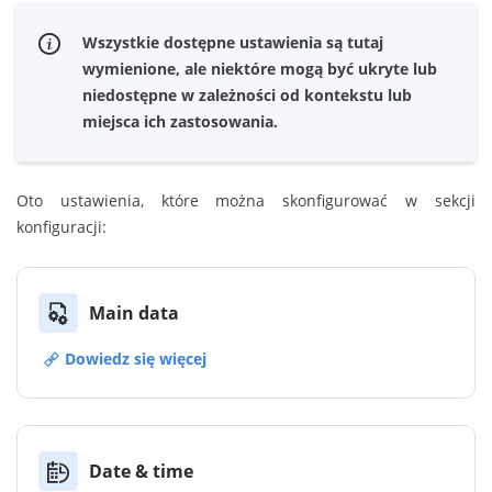
Wszystkie dostępne ustawienia są tutaj
wymienione, ale niektóre mogą być ukryte lub
niedostępne w zależności od kontekstu lub
miejsca ich zastosowania.
Oto ustawienia, które można skonfigurować w sekcji
konfiguracji:
Main data
Dowiedz się więcej
Date & time