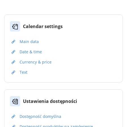
Calendar settings
Main data
Date & time
Currency & price
Text
Ustawienia dostępności
Dostępność domyślna
Dostępność produktów na zamówienie