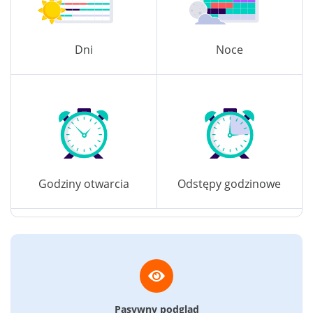
Dni
Noce
Godziny otwarcia
Odstępy godzinowe
Pasywny podgląd