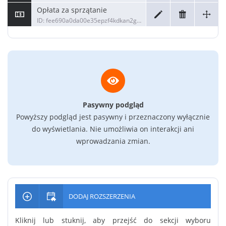
Opłata za sprzątanie
ID: fee690a0da00e35epzf4kdkan2g36dea
Pasywny podgląd
Powyższy podgląd jest pasywny i przeznaczony wyłącznie
do wyświetlania. Nie umożliwia on interakcji ani
wprowadzania zmian.
DODAJ ROZSZERZENIA
Kliknij lub stuknij, aby przejść do sekcji wyboru