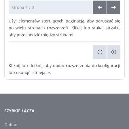
Strona 2 z 3
Użyj elementów sterujących paginacją, aby poruszać się
po wielu stronach rozszerzeń. Klikaj lub stukaj strzałki,
aby przechodzić między stronami.
Kliknij lub dotknij, aby dodać rozszerzenia do konfiguracji
lub usunąć istniejące.
SZYBKIE ŁĄCZA
Online