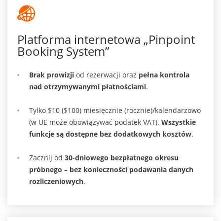
Platforma internetowa „Pinpoint
Booking System”
Brak prowizji
od rezerwacji oraz
pełna kontrola
nad otrzymywanymi płatnościami
.
Tylko $10 ($100) miesięcznie (rocznie)/kalendarzowo
(w UE może obowiązywać podatek VAT).
Wszystkie
funkcje są dostępne bez dodatkowych kosztów
.
Zacznij od
30-dniowego bezpłatnego okresu
próbnego
–
bez konieczności podawania danych
rozliczeniowych
.