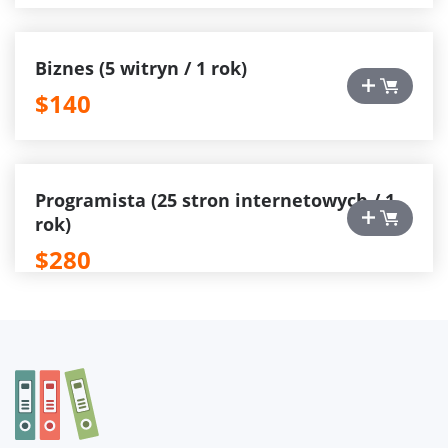
Biznes (5 witryn / 1 rok)
$140
Programista (25 stron internetowych / 1
rok)
$280