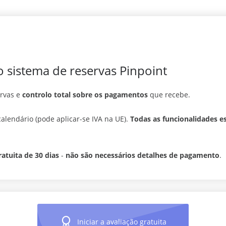
o sistema de reservas Pinpoint
ervas e
controlo total sobre os pagamentos
que recebe.
alendário (pode aplicar-se IVA na UE).
Todas as funcionalidades e
ratuita de 30 dias
-
não são necessários detalhes de pagamento
.
Iniciar a avaliação gratuita