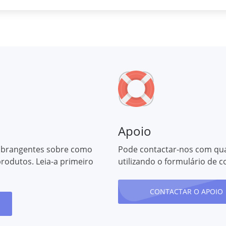
Apoio
abrangentes sobre como
Pode contactar-nos com qu
 produtos. Leia-a primeiro
utilizando o formulário de c
CONTACTAR O APOIO