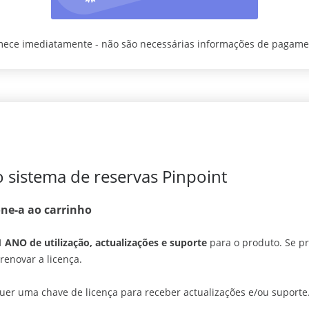
ece imediatamente - não são necessárias informações de pagame
 sistema de reservas Pinpoint
one-a ao carrinho
1 ANO de utilização, actualizações e suporte
para o produto. Se p
renovar a licença.
uer uma chave de licença para receber actualizações e/ou suporte