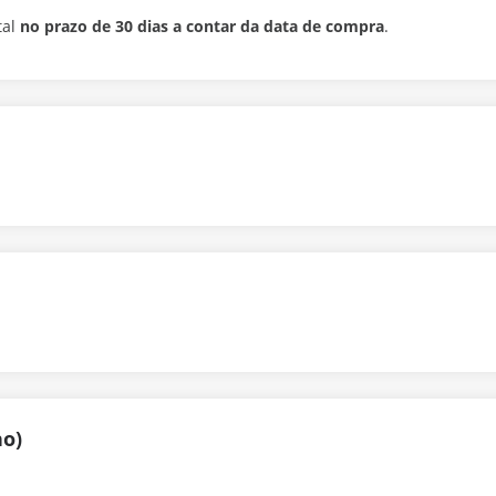
tal
no prazo de 30 dias a contar da data de compra
.
no)