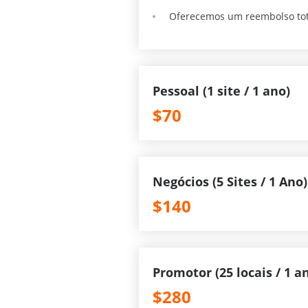
Oferecemos um reembolso to
Pessoal (1 site / 1 ano)
$70
Negócios (5 Sites / 1 Ano)
$140
Promotor (25 locais / 1 a
$280