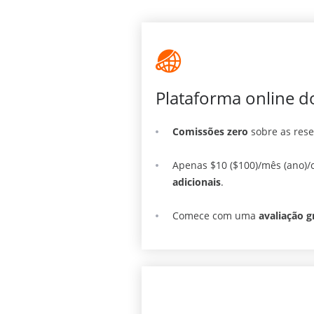
Plataforma online d
Comissões zero
sobre as res
Apenas $10 ($100)/mês (ano)/c
adicionais
.
Comece com uma
avaliação g