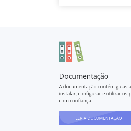
Documentação
A documentação contém guias 
instalar, configurar e utilizar os
com confiança.
LER A DOCUMENTAÇÃO