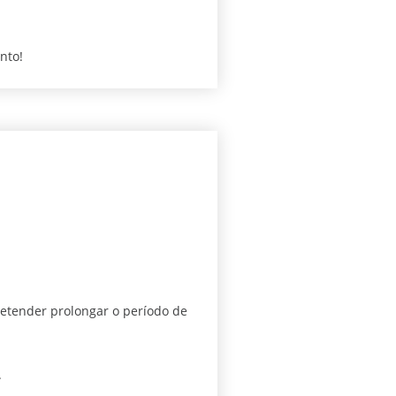
nto!
retender prolongar o período de
.