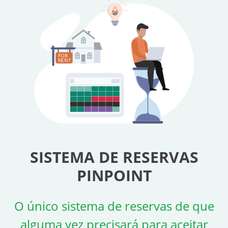
FOR
RENT
SISTEMA DE RESERVAS
PINPOINT
O único sistema de reservas de que
alguma vez precisará para aceitar