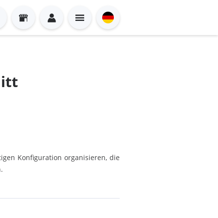
itt
gen Konfiguration organisieren, die
.