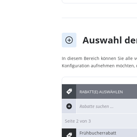
Auswahl de
In diesem Bereich können Sie alle 
Konfiguration aufnehmen möchten, u
RABATT(E) AUSWÄHLEN
Seite 2 von 3
Frühbucherrabatt