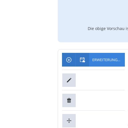
Die obige Vorschau i
ERWEITERUNGEN HINZUFÜGEN