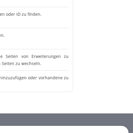
n oder ID zu finden.
en.
e Seiten von Erweiterungen zu
n Seiten zu wechseln.
n hinzuzufügen oder vorhandene zu
NEWSLETTER