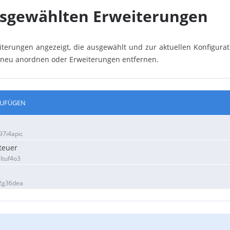
ausgewählten Erweiterungen
iterungen angezeigt, die ausgewählt und zur aktuellen Konfigura
, neu anordnen oder Erweiterungen entfernen.
ZUFÜGEN
7i4apic
teuer
ltuf4o3
2g36dea