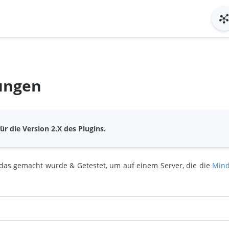
ungen
ür die Version 2.X des Plugins.
 das gemacht wurde & Getestet, um auf einem Server, die die
Mind