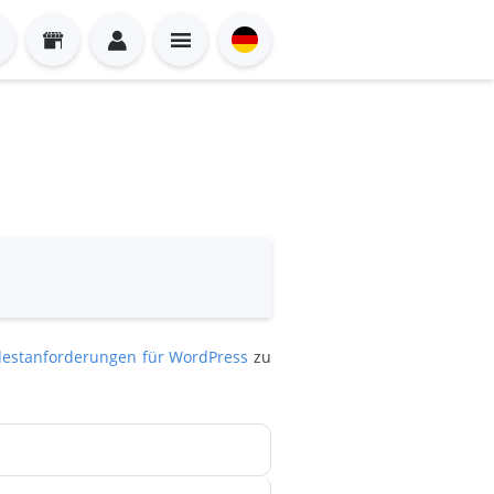
estanforderungen für WordPress
zu