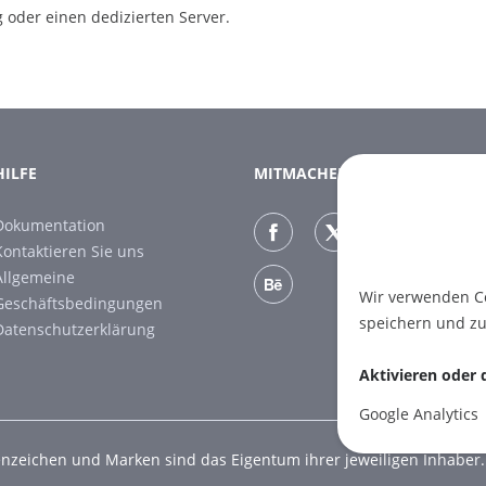
 oder einen dedizierten Server.
HILFE
MITMACHEN
Dokumentation
Kontaktieren Sie uns
Allgemeine
Wir verwenden Co
Geschäftsbedingungen
speichern und zu
Datenschutzerklärung
Aktivieren oder 
Google Analytics
eichen und Marken sind das Eigentum ihrer jeweiligen Inhaber.