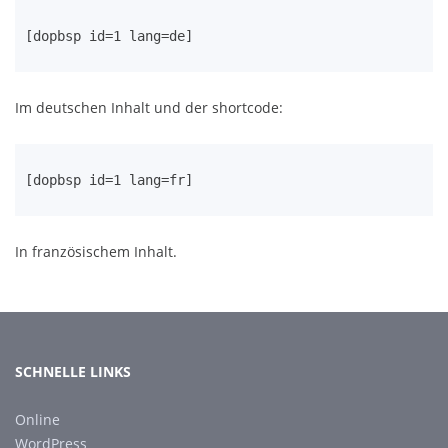
[dopbsp id=1 lang=de]
Im deutschen Inhalt und der shortcode:
[dopbsp id=1 lang=fr]
In französischem Inhalt.
SCHNELLE LINKS
Online
WordPress