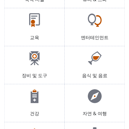
교육
엔터테인먼트
장비 및 도구
음식 및 음료
건강
자연 & 여행