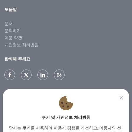
도움말
문서
문의하기
이용 약관
개인정보 처리방침
함께해 주세요
뉴스레터
최신 소식을 받아보시려면 뉴스레터를 구독해 주세요.
쿠키 및 개인정보 처리방침
SUBSCRIBE
당사는 쿠키를 사용하여 이용자 경험을 개선하고, 이용자의 선