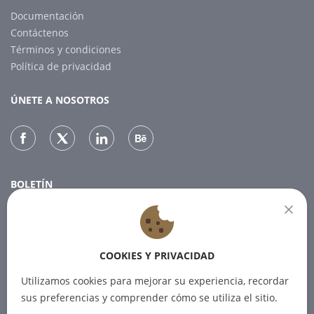
Documentación
Contáctenos
Términos y condiciones
Política de privacidad
ÚNETE A NOSOTROS
BOLETÍN
Suscríbase a nuestro boletín para recibir las últimas noticias.
COOKIES Y PRIVACIDAD
SUSCRIBIR
Utilizamos cookies para mejorar su experiencia, recordar
sus preferencias y comprender cómo se utiliza el sitio.