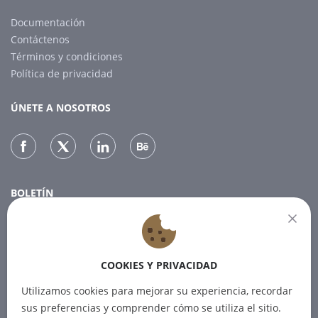
Documentación
Contáctenos
Términos y condiciones
Política de privacidad
ÚNETE A NOSOTROS
BOLETÍN
Suscríbase a nuestro boletín para recibir las últimas noticias.
COOKIES Y PRIVACIDAD
SUSCRIBIR
Utilizamos cookies para mejorar su experiencia, recordar
sus preferencias y comprender cómo se utiliza el sitio.