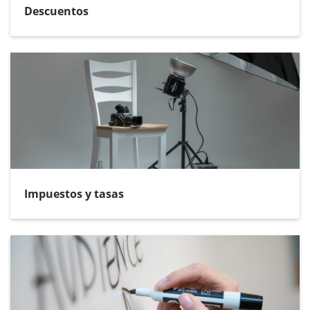
Descuentos
Impuestos y tasas