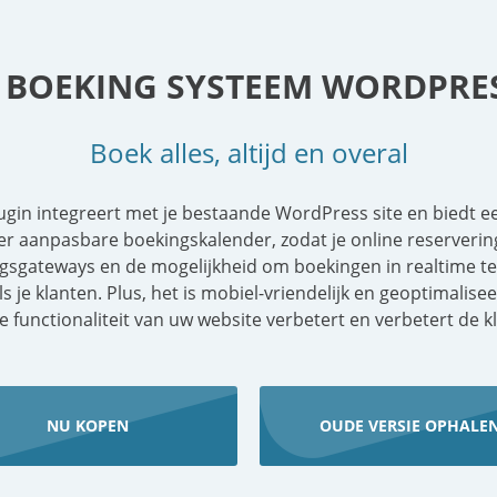
 BOEKING SYSTEEM WORDPRE
Boek alles, altijd en overal
in integreert met je bestaande WordPress site en biedt een
er aanpasbare boekingskalender, zodat je online reserverin
gsgateways en de mogelijkheid om boekingen in realtime te 
ls je klanten. Plus, het is mobiel-vriendelijk en geoptimali
 functionaliteit van uw website verbetert en verbetert de 
NU KOPEN
OUDE VERSIE OPHALE