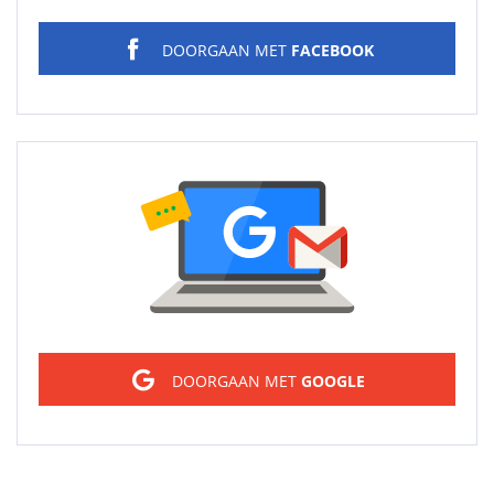
DOORGAAN MET
FACEBOOK
Sign in
DOORGAAN MET
GOOGLE