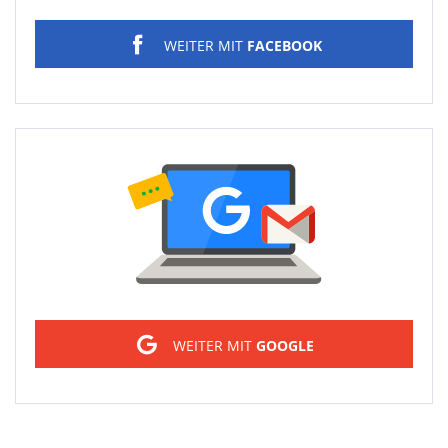
WEITER MIT
FACEBOOK
Sign in
WEITER MIT
GOOGLE