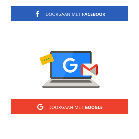
DOORGAAN MET
FACEBOOK
Sign in
DOORGAAN MET
GOOGLE