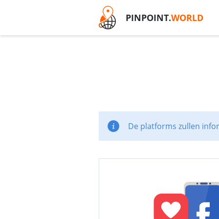
PINPOINT.
WORLD
De platforms zullen info