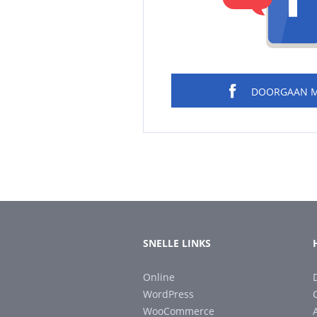
DOORGAAN 
SNELLE LINKS
Online
WordPress
WooCommerce