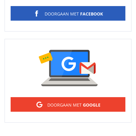
DOORGAAN MET
FACEBOOK
Sign in
DOORGAAN MET
GOOGLE