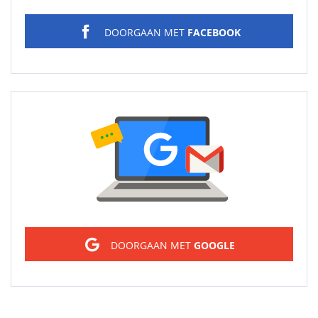
DOORGAAN MET
FACEBOOK
Sign in
DOORGAAN MET
GOOGLE