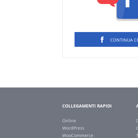
CONTINUA 
COLLEGAMENTI RAPIDI
Online
WordPress
WooCommerce