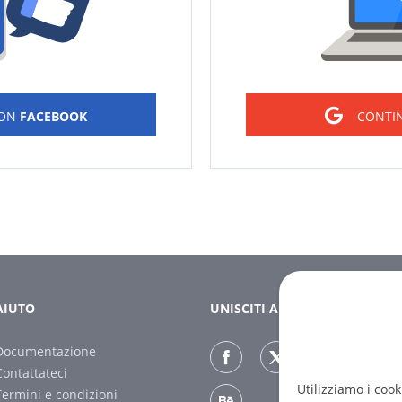
CON
FACEBOOK
CONTI
AIUTO
UNISCITI A NOI
Documentazione
Contattateci
Utilizziamo i cook
Termini e condizioni