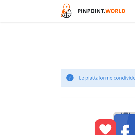
PINPOINT.
WORLD
Le piattaforme condivide