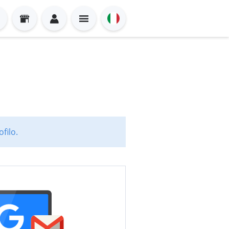
filo.
Sign in