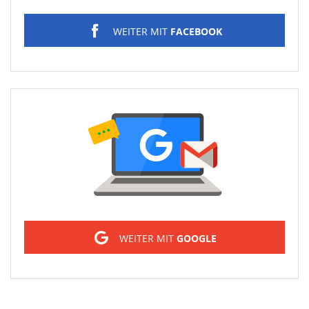
WEITER MIT
FACEBOOK
Sign in
WEITER MIT
GOOGLE