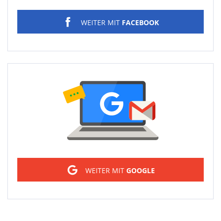
WEITER MIT
FACEBOOK
Sign in
WEITER MIT
GOOGLE