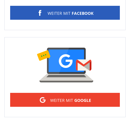
WEITER MIT
FACEBOOK
Sign in
WEITER MIT
GOOGLE