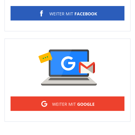
WEITER MIT
FACEBOOK
Sign in
WEITER MIT
GOOGLE