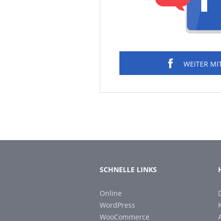
WEITER MI
SCHNELLE LINKS
Online
WordPress
WooCommerce