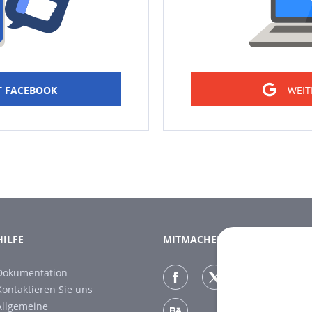
T
FACEBOOK
WEIT
HILFE
MITMACHEN
Dokumentation
Kontaktieren Sie uns
Allgemeine