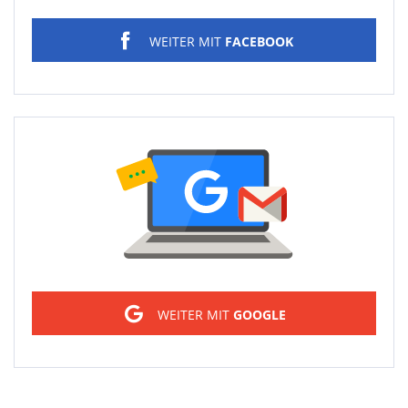
WEITER MIT
FACEBOOK
Sign in
WEITER MIT
GOOGLE