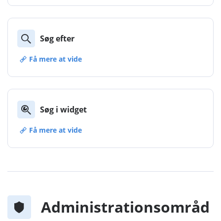
Søg efter
Få mere at vide
Søg i widget
Få mere at vide
Administrationsområd