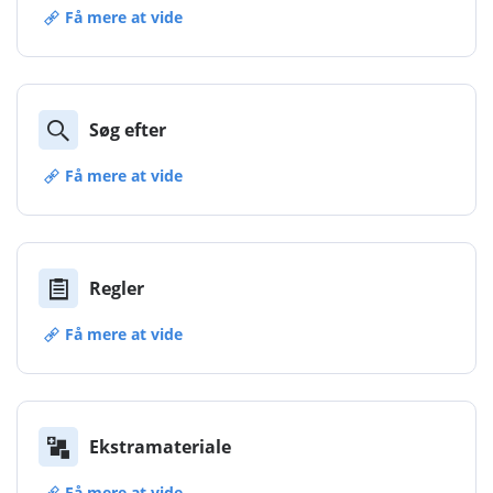
Få mere at vide
Søg efter
Få mere at vide
Regler
Få mere at vide
Ekstramateriale
Få mere at vide