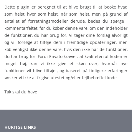
Dette plugin er beregnet til at blive brugt til at booke hvad
som helst, hvor som helst, når som helst, men på grund af
antallet af forretningsmodeller derude, bedes du spørge i
kommentarfeltet, før du køber denne vare, om den indeholder
de funktioner, du har brug for. Vi tager dine forslag alvorligt
og vil forsøge at tilføje dem i fremtidige opdateringer, men
køb venligst ikke denne vare, hvis den ikke har de funktioner,
du har brug for. Fordi Envato kræver, at kvaliteten af koden er
meget høj, kan vi ikke give et skøn over, hvornår nye
funktioner vil blive tilføjet, og baseret på tidligere erfaringer
ønsker vi ikke at frigive utestet og/eller fejlbehæftet kode.
Tak skal du have
HURTIGE LINKS