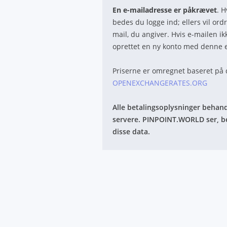
En e-mailadresse er påkrævet
. H
bedes du logge ind; ellers vil ordr
mail, du angiver. Hvis e-mailen ikk
oprettet en ny konto med denne e
Priserne er omregnet baseret på d
OPENEXCHANGERATES.ORG
Alle betalingsoplysninger behan
servere. PINPOINT.WORLD ser, b
disse data.