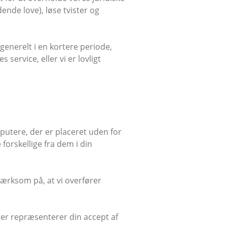
dende love), løse tvister og
enerelt i en kortere periode,
service, eller vi er lovligt
putere, der er placeret uden for
 forskellige fra dem i din
ærksom på, at vi overfører
nger repræsenterer din accept af