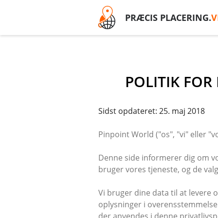
PRÆCIS PLACERING.
V
POLITIK FOR
Sidst opdateret: 25. maj 2018
Pinpoint World ("os", "vi" eller "
Denne side informerer dig om vor
bruger vores tjeneste, og de valg
Vi bruger dine data til at lever
oplysninger i overensstemmelse m
der anvendes i denne privatlivspo