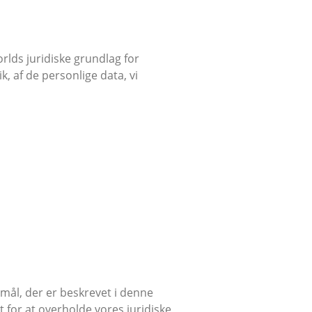
lds juridiske grundlag for
, af de personlige data, vi
mål, der er beskrevet i denne
 for at overholde vores juridiske