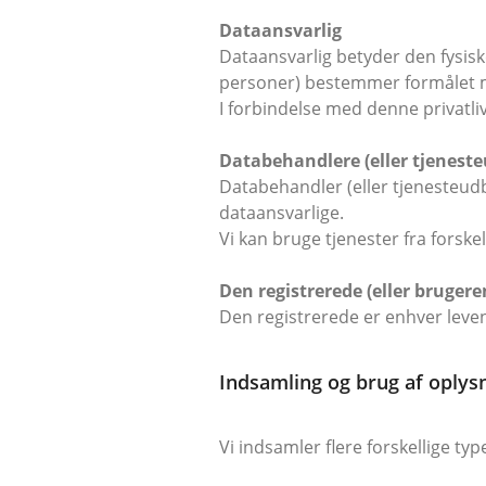
Dataansvarlig
Dataansvarlig betyder den fysiske
personer) bestemmer formålet m
I forbindelse med denne privatliv
Databehandlere (eller tjenest
Databehandler (eller tjenesteudb
dataansvarlige.
Vi kan bruge tjenester fra forske
Den registrerede (eller brugere
Den registrerede er enhver leve
Indsamling og brug af oplys
Vi indsamler flere forskellige typ