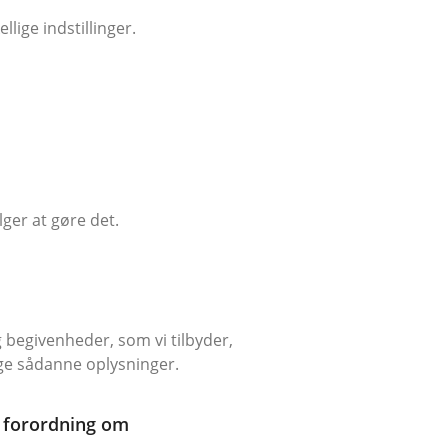
ige indstillinger.
lger at gøre det.
 begivenheder, som vi tilbyder,
age sådanne oplysninger.
e forordning om