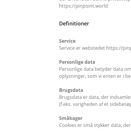
https://pinpoint.world
Definitioner
Service
Service er webstedet https://pin
Personlige data
Personlige data betyder data om 
oplysninger, som vi enten er i be
Brugsdata
Brugsdata er data, der indsamles
(f.eks. varigheden af et sidebesøg
Småkager
Cookies er små stykker data, de