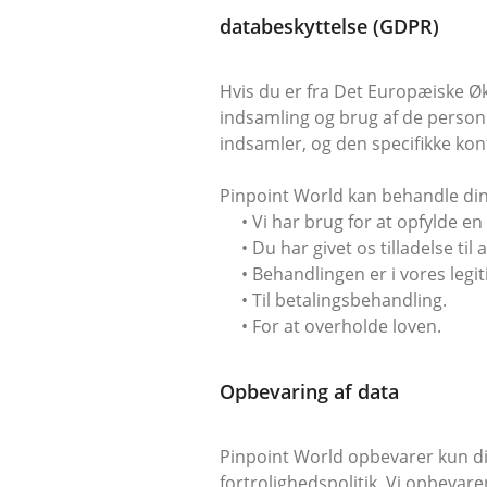
databeskyttelse (GDPR)
Hvis du er fra Det Europæiske 
indsamling og brug af de personli
indsamler, og den specifikke kon
Pinpoint World kan behandle dine
• Vi har brug for at opfylde en
• Du har givet os tilladelse til a
• Behandlingen er i vores legiti
• Til betalingsbehandling.
• For at overholde loven.
Opbevaring af data
Pinpoint World opbevarer kun din
fortrolighedspolitik. Vi opbevar