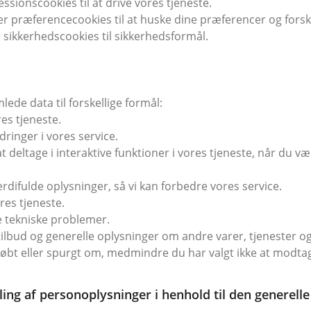
sionscookies til at drive vores tjeneste.
præferencecookies til at huske dine præferencer og forskell
sikkerhedscookies til sikkerhedsformål.
ede data til forskellige formål:
es tjeneste.
inger i vores service.
 deltage i interaktive funktioner i vores tjeneste, når du væ
difulde oplysninger, så vi kan forbedre vores service.
es tjeneste.
 tekniske problemer.
ilbud og generelle oplysninger om andre varer, tjenester og
 købt eller spurgt om, medmindre du har valgt ikke at modt
ling af personoplysninger i henhold til den generell