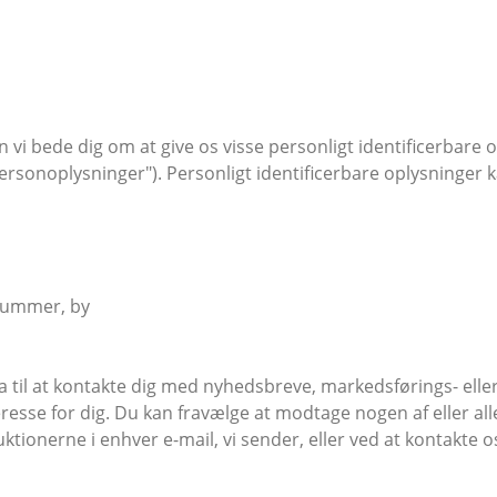
 vi bede dig om at give os visse personligt identificerbare o
"personoplysninger"). Personligt identificerbare oplysninger 
nummer, by
a til at kontakte dig med nyhedsbreve, markedsførings- ell
resse for dig. Du kan fravælge at modtage nogen af eller all
uktionerne i enhver e-mail, vi sender, eller ved at kontakte o