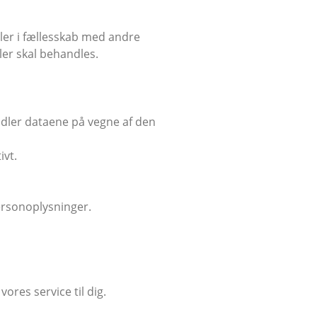
eller i fællesskab med andre
er skal behandles.
ndler dataene på vegne af den
ivt.
ersonoplysninger.
vores service til dig.