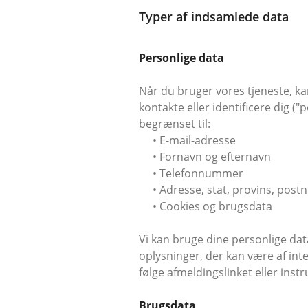
Typer af indsamlede data
Personlige data
Når du bruger vores tjeneste, kan
kontakte eller identificere dig (
begrænset til:
• E-mail-adresse
• Fornavn og efternavn
• Telefonnummer
• Adresse, stat, provins, post
• Cookies og brugsdata
Vi kan bruge dine personlige dat
oplysninger, der kan være af inte
følge afmeldingslinket eller instr
Brugsdata