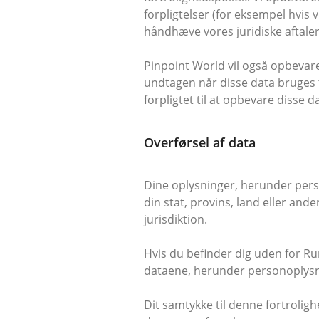
forpligtelser (for eksempel hvis v
håndhæve vores juridiske aftaler 
Pinpoint World vil også opbevare
undtagen når disse data bruges til
forpligtet til at opbevare disse d
Overførsel af data
Dine oplysninger, herunder perso
din stat, provins, land eller and
jurisdiktion.
Hvis du befinder dig uden for R
dataene, herunder personoplysn
Dit samtykke til denne fortrolig