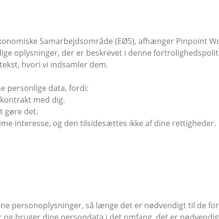
Økonomiske Samarbejdsområde (EØS), afhænger Pinpoint Wor
ge oplysninger, der er beskrevet i denne fortrolighedspolitik
tekst, hvori vi indsamler dem.
 personlige data, fordi:
 kontrakt med dig.
t gøre det.
me interesse, og den tilsidesættes ikke af dine rettigheder.
e personoplysninger, så længe det er nødvendigt til de for
er og bruger dine persondata i det omfang, det er nødvendigt