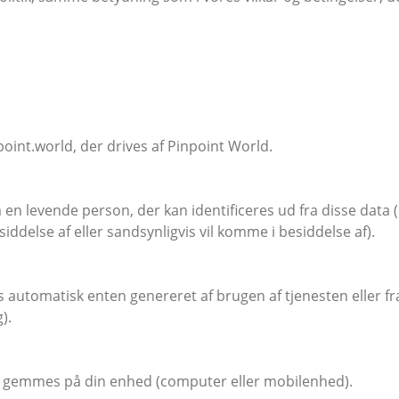
point.world, der drives af Pinpoint World.
en levende person, der kan identificeres ud fra disse data (
siddelse af eller sandsynligvis vil komme i besiddelse af).
 automatisk enten genereret af brugen af tjenesten eller fr
).
r gemmes på din enhed (computer eller mobilenhed).