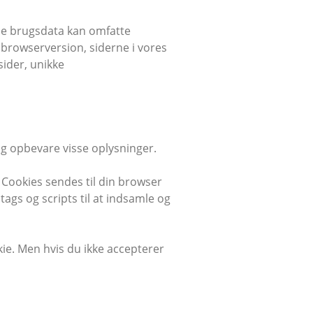
sse brugsdata kan omfatte
browserversion, siderne i vores
sider, unikke
 og opbevare visse oplysninger.
 Cookies sendes til din browser
gs og scripts til at indsamle og
okie. Men hvis du ikke accepterer