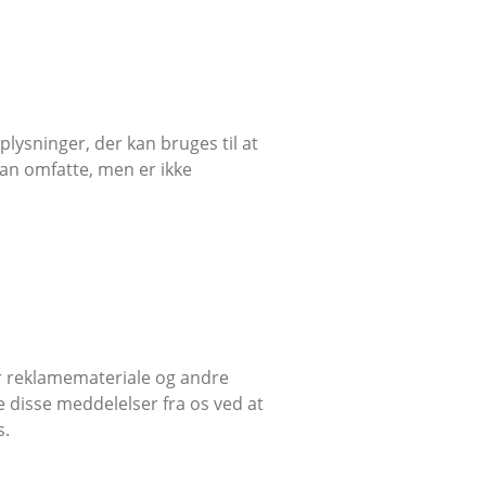
plysninger, der kan bruges til at
kan omfatte, men er ikke
er reklamemateriale og andre
e disse meddelelser fra os ved at
s.