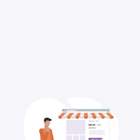
$68.00
$95.00
LÄGG TILL I VARUKORGEN