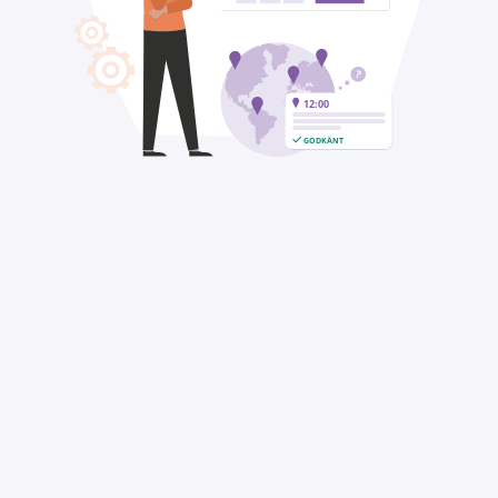
12:00
GODKÄNT