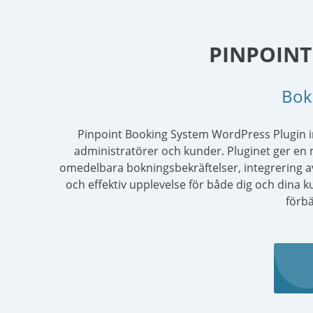
PINPOINT
Boka
Pinpoint Booking System WordPress Plugin i
administratörer och kunder. Pluginet ger en
omedelbara bokningsbekräftelser, integrering av 
och effektiv upplevelse för både dig och dina ku
förbä