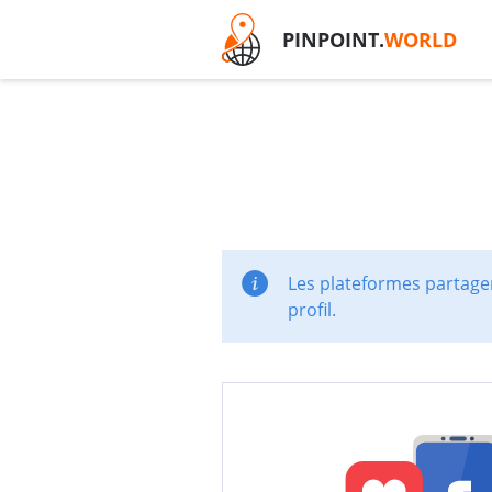
PINPOINT.
WORLD
Les plateformes partager
profil.