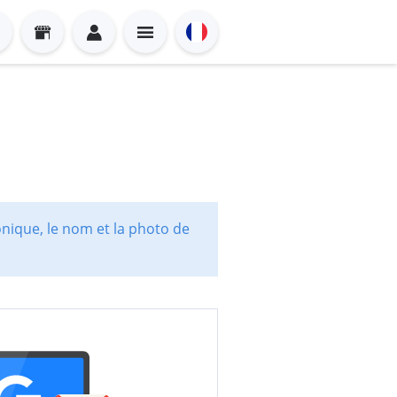
onique, le nom et la photo de
Sign in