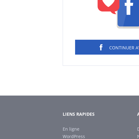
CONTINUER 
LIENS RAPIDES
En ligne
WordPress