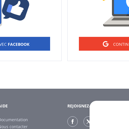
AVEC
FACEBOOK
CONTIN
AIDE
REJOIGNEZ-NOUS
Documentation
Nous contacter