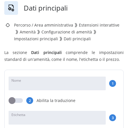
Dati principali
Percorso
/
Area amministrativa
Estensioni interattive
Amenità
Configurazione di amenità
Impostazioni principali
Dati principali
La sezione
Dati principali
comprende le impostazioni
standard di un'amenità, come il nome, l'etichetta o il prezzo.
Nome
1
Abilita la traduzione
2
Etichetta
3