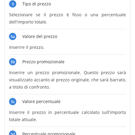
Tipo di prezzo
5
Selezionare se il prezzo è fisso o una percentuale
dell'importo totale.
Valore del prezzo
5a
Inserire il prezzo.
Prezzo promozionale
5b
Inserire un prezzo promozionale. Questo prezzo sarà
visualizzato accanto al prezzo originale, che sarà barrato,
a titolo di confronto.
Valore percentuale
5c
Inserire il prezzo in percentuale calcolato sull'importo
totale attuale.
Percentuale promozionale
5d