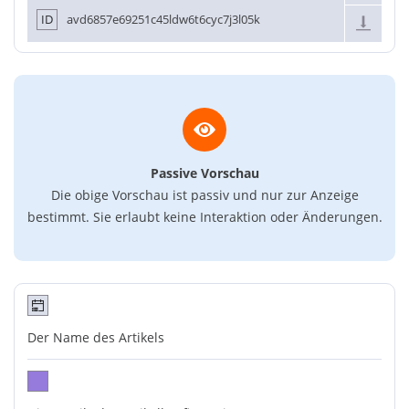
ID
avd6857e69251c45ldw6t6cyc7j3l05k
Passive Vorschau
Die obige Vorschau ist passiv und nur zur Anzeige
bestimmt. Sie erlaubt keine Interaktion oder Änderungen.
Der Name des Artikels